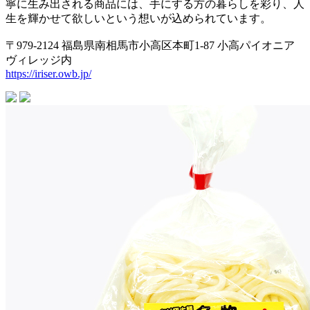
寧に生み出される商品には、手にする方の暮らしを彩り、人
生を輝かせて欲しいという想いが込められています。
〒979-2124 福島県南相馬市小高区本町1-87 小高パイオニア
ヴィレッジ内
https://iriser.owb.jp/