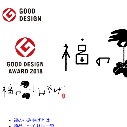
福の小みやげとは
商品・つくり手一覧