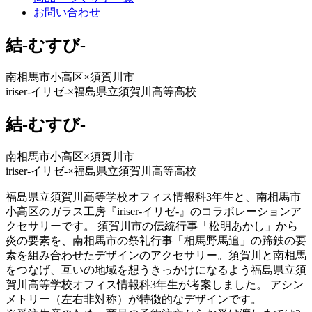
お問い合わせ
結-むすび-
南相馬市小高区×須賀川市
iriser-イリゼ-×福島県立須賀川高等高校
結-むすび-
南相馬市小高区×須賀川市
iriser-イリゼ-×福島県立須賀川高等高校
福島県立須賀川高等学校オフィス情報科3年生と、南相馬市
小高区のガラス工房『iriser-イリゼ-』のコラボレーションア
クセサリーです。 須賀川市の伝統行事「松明あかし」から
炎の要素を、南相馬市の祭礼行事「相馬野馬追」の蹄鉄の要
素を組み合わせたデザインのアクセサリー。須賀川と南相馬
をつなげ、互いの地域を想うきっかけになるよう福島県立須
賀川高等学校オフィス情報科3年生が考案しました。 アシン
メトリー（左右非対称）が特徴的なデザインです。